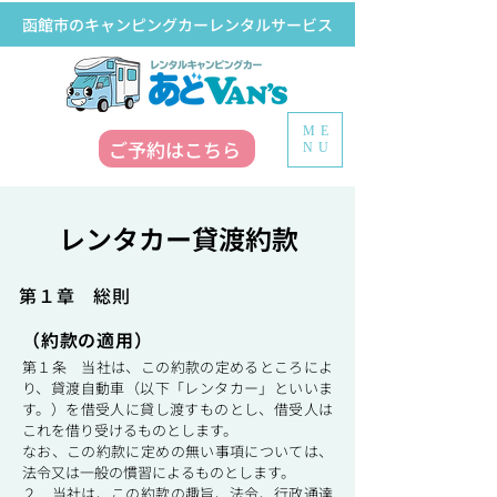
函館市のキャンピングカーレンタルサービス
ME
ご予約はこちら
NU
レンタカー貸渡約款
第１章 総則
（約款の適用）
第１条 当社は、この約款の定めるところによ
り、貸渡自動車（以下「レンタカー」といいま
す。）を借受人に貸し渡すものとし、借受人は
これを借り受けるものとします。
なお、この約款に定めの無い事項については、
法令又は一般の慣習によるものとします。
２ 当社は、この約款の趣旨、法令、行政通達