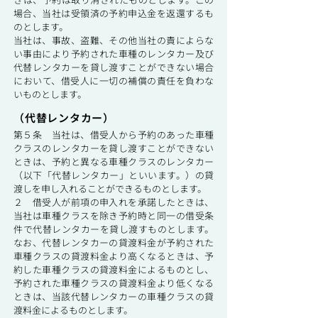
場合、当社は受領済の予約申込金を返還するも
のとします。
当社は、事故、盗難、その他当社の責によらな
い事由により予約された車種のレンタカー及び
代替レンタカーを貸し渡すことができない場合
において、借受人に一切の補償の責任を負わな
いものとします。
（代替レンタカー）
第５条 当社は、借受人から予約のあった車種
クラスのレンタカーを貸し渡すことができない
ときは、予約と異なる車種クラスのレンタカー
（以下「代替レンタカー」といいます。）の貸
渡しを申し入れることができるものとします。
２ 借受人が前項の申入れを承諾したときは、
当社は車種クラスを除き予約時と同一の借受条
件で代替レンタカーを貸し渡すものとします。
なお、代替レンタカーの貸渡料金が予約された
車種クラスの貸渡料金より高くなるときは、予
約した車種クラスの貸渡料金によるものとし、
予約された車種クラスの貸渡料金より低くなる
ときは、当該代替レンタカーの車種クラスの貸
渡料金によるものとします。