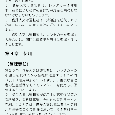
するものとします。
２ 借受人又は運転者は、レンタカーの使用
中、前項により交付を受けた貸渡証を携帯しな
ければならないものとします。
３ 借受人又は運転者は、貸渡証を紛失したと
きは、直ちにその旨を当社に通知するものとし
ます。
４ 借受人又は運転者は、レンタカーを返還す
る場合には、同時に貸渡証を当社に返還するも
のとします。
第４章 使用
（管理責任）
第１５条 借受人又は運転者は、レンタカーの
引渡しを受けてから当社に返還するまでの間
（以下「使用中」といいます。）、善良な管理
者の注意義務をもってレンタカーを使用し、保
管するものとします。
２ 借受人又は運転者が使用中に高速道路等の
有料道路、有料駐車場、その他の有料サービス
を利用したときは、借受人又は運転者はその利
用料金等を自らの責任において、その有料サー
ビスを提供する者に支払うものとします。